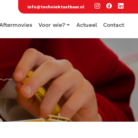
info@techniektastbaar.nl
Aftermovies
Voor wie?
Actueel
Contact
Voor scholen
Voor bezoekers
Voor bedrijven