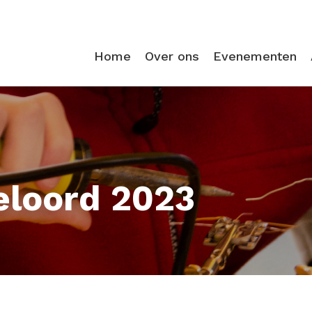
Home
Over ons
Evenementen
loord 2023