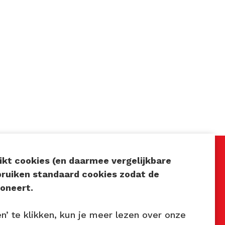
kt cookies (en daarmee vergelijkbare
bruiken standaard cookies zodat de
Volg ons
oneert.
7
en’ te klikken, kun je meer lezen over onze