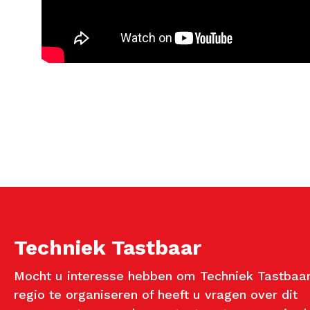
Techniek Tastbaar
Mocht u interesse hebben om Techniek Tastbaar
regio te organiseren of heeft u vragen over dit