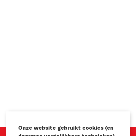
Onze website gebruikt cookies (en
daarmee vergelijkbare technieken).