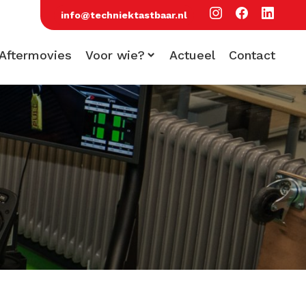
info@techniektastbaar.nl
Aftermovies
Voor wie?
Actueel
Contact
Voor scholen
Voor bezoekers
Voor bedrijven