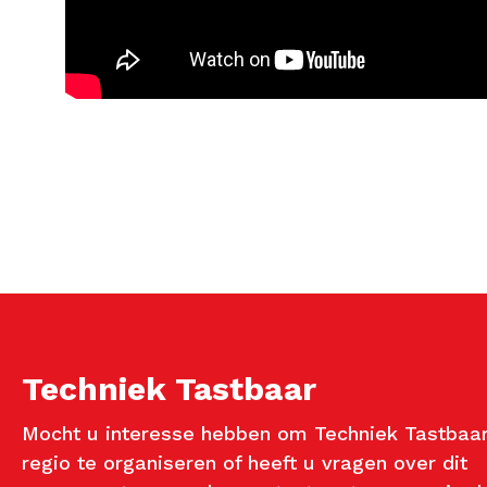
Techniek Tastbaar
Mocht u interesse hebben om Techniek Tastbaar
regio te organiseren of heeft u vragen over dit