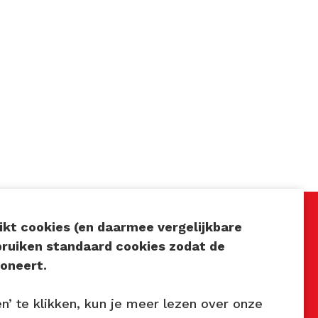
kt cookies (en daarmee vergelijkbare
bruiken standaard cookies zodat de
Volg ons
oneert.
7
en’ te klikken, kun je meer lezen over onze