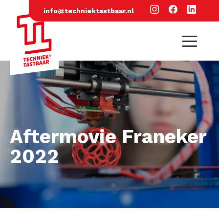
info@techniektastbaar.nl
Aftermovie Franeker
2022