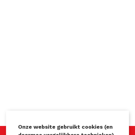
Onze website gebruikt cookies (en
daarmee vergelijkbare technieken).