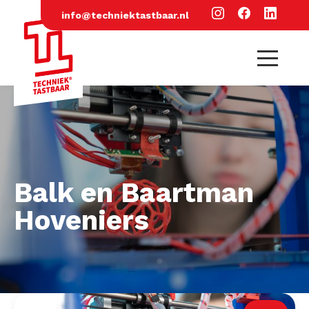
info@techniektastbaar.nl
Balk en Baartman
Hoveniers