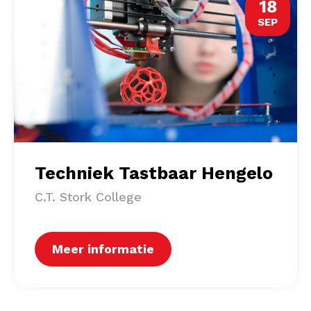
18
SEP
Techniek Tastbaar Hengelo
C.T. Stork College
Meer informatie