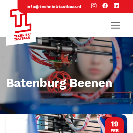
info@techniektastbaar.nl
Batenburg Beenen
19
FEB