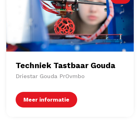
Techniek Tastbaar Gouda
Driestar Gouda PrOvmbo
Meer informatie