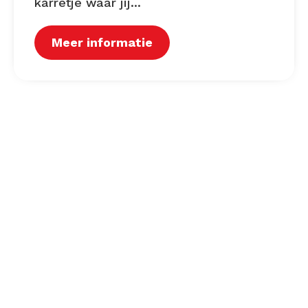
karretje waar jij...
Meer informatie