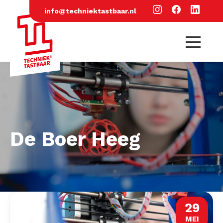
info@techniektastbaar.nl
De Boer Heeg
29
MEI