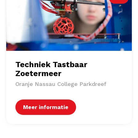
Techniek Tastbaar
Zoetermeer
Oranje Nassau College Parkdreef
Meer informatie