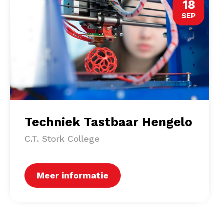
18
SEP
Techniek Tastbaar Hengelo
C.T. Stork College
Meer informatie