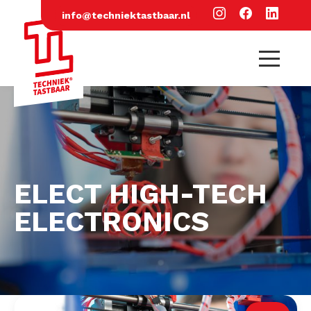
info@techniektastbaar.nl
ELECT HIGH-TECH
ELECTRONICS