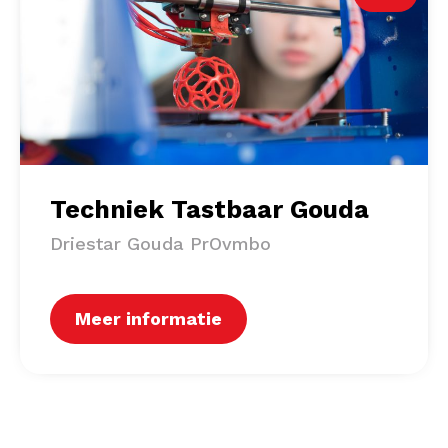
Techniek Tastbaar Gouda
Driestar Gouda PrOvmbo
Meer informatie