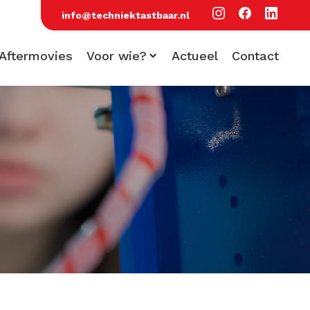
info@techniektastbaar.nl
Aftermovies
Voor wie?
Actueel
Contact
Voor scholen
Voor bezoekers
Voor bedrijven