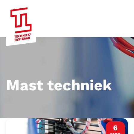
Mast techniek
6