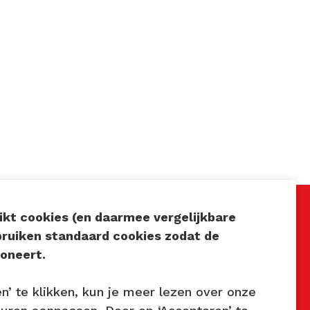
kt cookies (en daarmee vergelijkbare
bruiken standaard cookies zodat de
Volg ons
oneert.
en’ te klikken, kun je meer lezen over onze
7