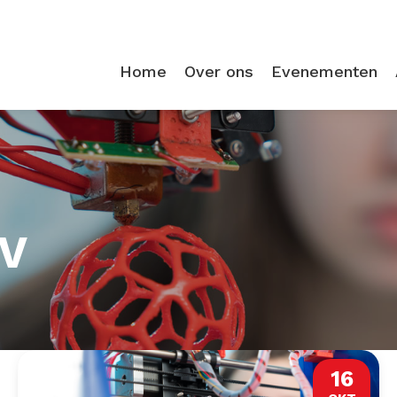
Home
Over ons
Evenementen
BV
16