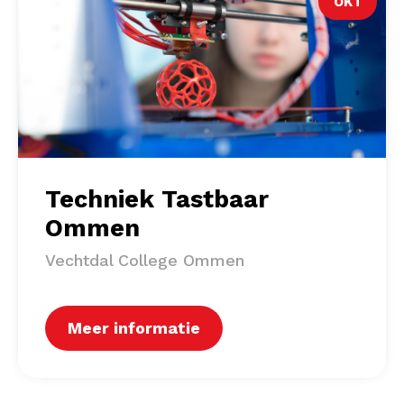
OKT
Techniek Tastbaar
Ommen
Vechtdal College Ommen
Meer informatie