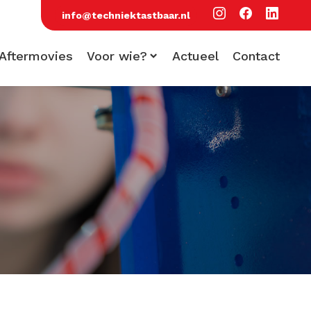
info@techniektastbaar.nl
Aftermovies
Voor wie?
Actueel
Contact
Voor scholen
Voor bezoekers
Voor bedrijven