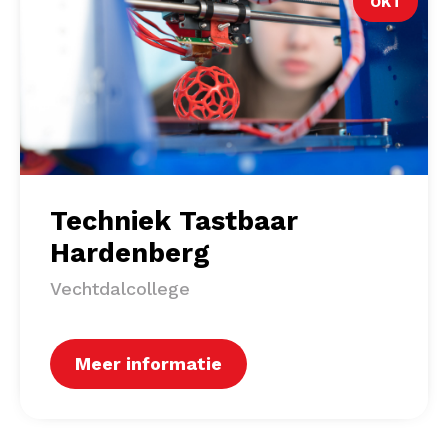
OKT
Techniek Tastbaar
Hardenberg
Vechtdalcollege
Meer informatie