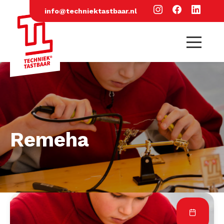
info@techniektastbaar.nl
Remeha