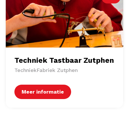
Techniek Tastbaar Zutphen
TechniekFabriek Zutphen
Meer informatie