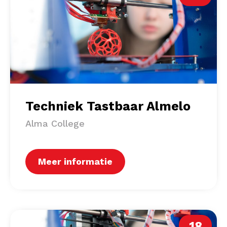
Techniek Tastbaar Almelo
Alma College
Meer informatie
18