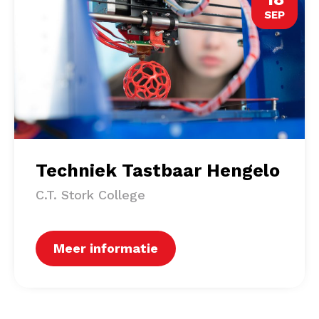
SEP
Techniek Tastbaar Hengelo
C.T. Stork College
Meer informatie