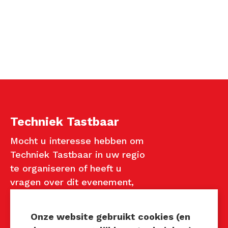
Techniek Tastbaar
Mocht u interesse hebben om
Techniek Tastbaar in uw regio
te organiseren of heeft u
vragen over dit evenement,
neem dan contact met ons op
via de gegevens.
Onze website gebruikt cookies (en