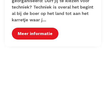
georganiseerd! Durf jij te kiezen voor
techniek? Techniek is overal het begint
al bij de boer op het land tot aan het
karretje waar j...
Meer informatie