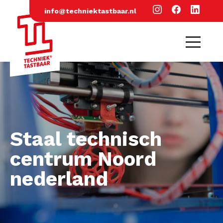
info@techniektastbaar.nl
Staal technisch
centrum Noord
nederland