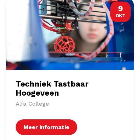
9
OKT
Techniek Tastbaar
Hoogeveen
Alfa College
Meer informatie