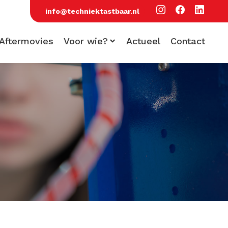
info@techniektastbaar.nl
Aftermovies
Voor wie?
Actueel
Contact
Voor scholen
Voor bezoekers
Voor bedrijven