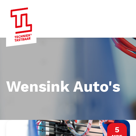
Wensink Auto's
5