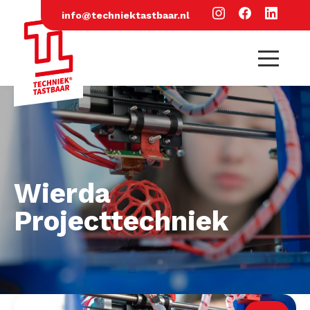
info@techniektastbaar.nl
Wierda
Projecttechniek