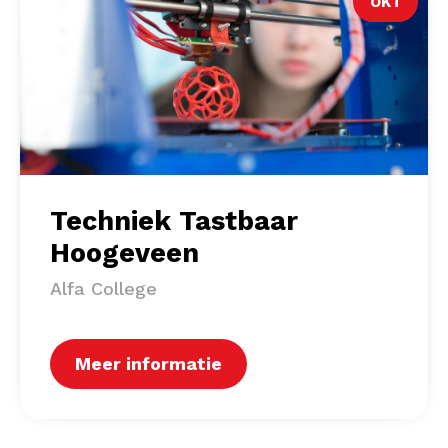
OKT
Techniek Tastbaar
Hoogeveen
Alfa College
Meer informatie