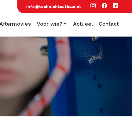
info@techniektastbaar.nl
Aftermovies
Voor wie?
Actueel
Contact
Voor scholen
Voor bezoekers
Voor bedrijven