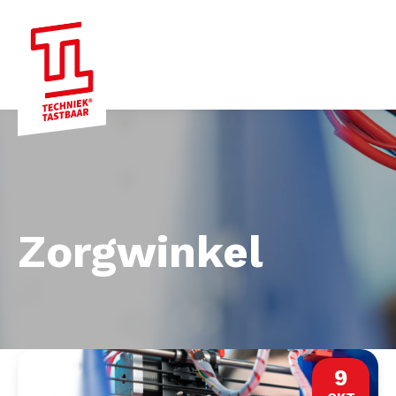
Zorgwinkel
9