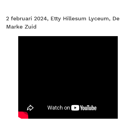
2 februari 2024, Etty Hillesum Lyceum, De
Marke Zuid
2 februari 2024, Etty Hillesum
Lyceum, De Marke Zuid