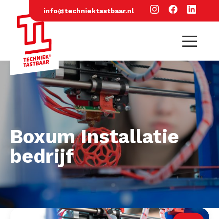
info@techniektastbaar.nl
Boxum Installatie
bedrijf