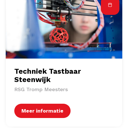
Techniek Tastbaar
Steenwijk
RSG Tromp Meesters
Meer informatie