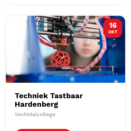
16
OKT
Techniek Tastbaar
Hardenberg
Vechtdalcollege