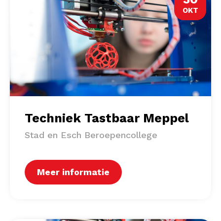
OKT
Techniek Tastbaar Meppel
Stad en Esch Beroepencollege
Meer informatie