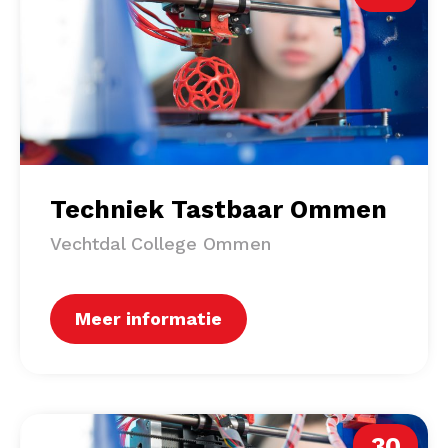
Techniek Tastbaar Ommen
Vechtdal College Ommen
Meer informatie
30