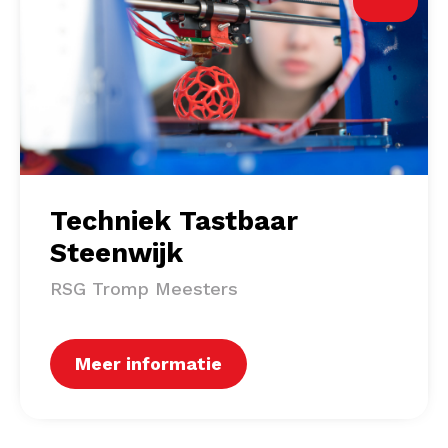
Techniek Tastbaar
Steenwijk
RSG Tromp Meesters
Meer informatie