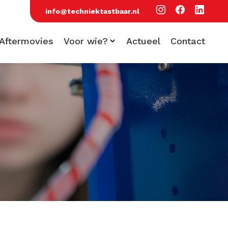
info@techniektastbaar.nl
Aftermovies
Voor wie?
Actueel
Contact
Voor scholen
Voor bezoekers
Voor bedrijven