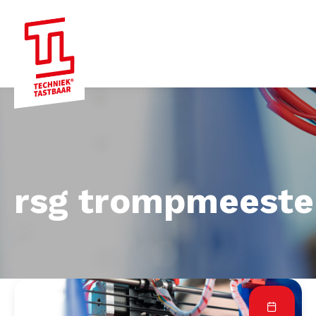
rsg trompmeeste