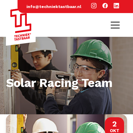
info@techniektastbaar.nl
Solar Racing Team
2
OKT