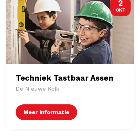
2
OKT
Techniek Tastbaar Assen
De Nieuwe Kolk
Meer informatie