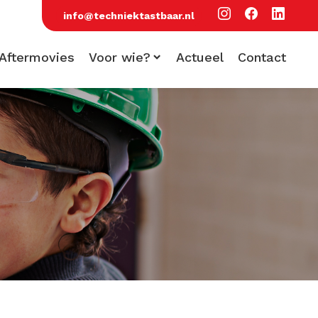
info@techniektastbaar.nl
Aftermovies
Voor wie?
Actueel
Contact
Voor scholen
Voor bezoekers
Voor bedrijven