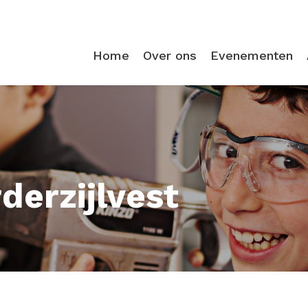
Home
Over ons
Evenementen
erzijlvest