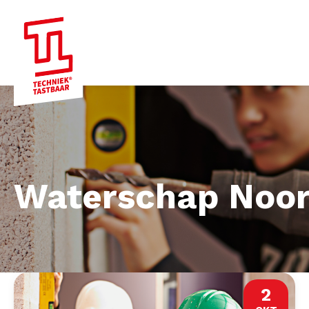
Waterschap Noord
2