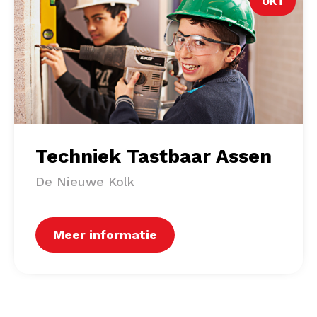
OKT
Techniek Tastbaar Assen
De Nieuwe Kolk
Meer informatie